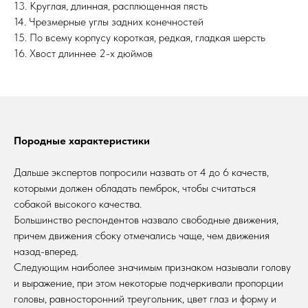
13. Круглая, длинная, расплющенная пясть
14. Чрезмерные углы задних конечностей
15. По всему корпусу короткая, редкая, гладкая шерсть
16. Хвост длиннее 2-х дюймов
Породные характеристики
Дальше экспертов попросили назвать от 4 до 6 качеств,
которыми должен обладать пемброк, чтобы считаться
собакой высокого качества.
Большинство респондентов назвало свободные движения,
причем движения сбоку отмечались чаще, чем движения
назад-вперед.
Следующим наиболее значимым признаком называли голову
и выражение, при этом некоторые подчеркивали пропорции
головы, равносторонний треугольник, цвет глаз и форму и