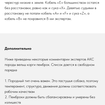
чересчур низкие к земле. Кобель «Е» большинством остался
без расстановки, равно как и сука «Х». Девятью судьями в
расстановку не попали кобель «А» и «F» и сука «Z», а
кобель «В» не понравился 8-ми экспертам.
Дополнительно
Ниже приведены некоторые комментарии экспертов АКС
породы вельш корги пемброк. Список дается в свободном
порядке
1. Породный тип очень важен. Это пастушья собака, поэтому
темперамент, структура, движения должны соответствовать
рабочим качествам
2. Пемброки должны быть сбалансированы и умерены без
излишеств