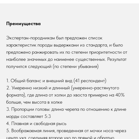
Преимущества
Экспертам-породникам был предложен список
характеристик породы выдержками из стандарта, и было
предложено ранжировать их по степени приоритетности от
наиболее значимых до наименее существенных. Результат
получился следующий (по степени убывания)
1. Общий баланс и внешний вид (41 респондент)
2. Умеренно низкий и длинный (умеренно-растянутого
формата), где длина от холки до хвоста примерно на 40%
больше, чем высота в холке
3. Пропорции головы: длина черепа по отношению к длине
морды составляет 5:3
4. Плавная и свободная рысь
5. Воображаемая линия, проведенная от мочки носа через
центр уха, соединяя второе ухо по прямой и обратно,