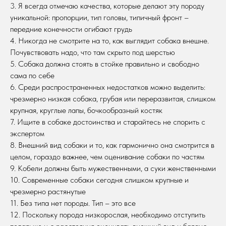
3. Я всегда отмечаю качества, которые делают эту породу
уникальной: пропорции, тип головы, типичный фронт –
передние конечности огибают грудь
4. Никогда не смотрите на то, как выглядит собака внешне.
Почувствовать надо, что там скрыто под шерстью
5. Собака должна стоять в стойке правильно и свободно
сама по себе
6. Среди распространенных недостатков можно выделить:
чрезмерно низкая собака, грубая или переразвитая, слишком
крупная, круглые лапы, бочкообразный костяк
7. Ищите в собаке достоинства и старайтесь не спорить с
экспертом
8. Внешний вид собаки и то, как гармонично она смотрится в
целом, гораздо важнее, чем оценивание собаки по частям
9. Кобели должны быть мужественными, а суки женственными
10. Современные собаки сегодня слишком крупные и
чрезмерно растянутые
11. Без типа нет породы. Тип – это все
12. Поскольку порода низкорослая, необходимо отступить