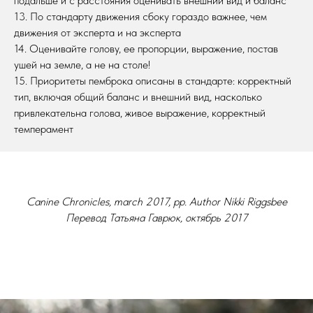
подальше и с расстояния оценивать внешний вид и баланс
13. По стандарту движения сбоку гораздо важнее, чем
движения от эксперта и на эксперта
14. Оценивайте голову, ее пропорции, выражение, постав
ушей на земле, а не на столе!
15. Приоритеты пемброка описаны в стандарте: корректный
тип, включая общий баланс и внешний вид, насколько
привлекательна голова, живое выражение, корректный
темперамент
Canine Chronicles, march 2017, pp. Author Nikki Riggsbee
Перевод Татьяна Гаврюк, октябрь 2017