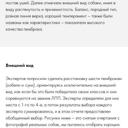
постав ушей. Далее отмечали внешний вид собаки, имея в
виду растянутость и приземистость. Баланс, породный тип,
ровная линия верха, хороший темперамент – также были
названы как характеристики – показатели высокого
качества пемброка.
Внешний вид
Экспертов попросили сделать расстановку шести пемброкам
(кобели и суки), ориентируясь исключительно на внешний
вид, как если бы это были победители своих классов и они
соревнуются на звание ЛПП. Эксперты определяли для них
места с 1-го по 4-е, а потом результаты выбора каждого
эксперта суммировались, и в этом отчете предоставлен
обобщенный выбор. Рисунки ниже – это снятые очертания с
фотографий реальных собак, мы пытались отобрать хороших