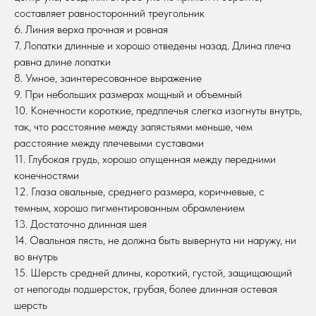
составляет равносторонний треугольник
6. Линия верха прочная и ровная
7. Лопатки длинные и хорошо отведены назад. Длина плеча
равна длине лопатки
8. Умное, заинтересованное выражение
9. При небольших размерах мощный и объемный
10. Конечности короткие, предплечья слегка изогнуты внутрь,
так, что расстояние между запястьями меньше, чем
расстояние между плечевыми суставами
11. Глубокая грудь, хорошо опущенная между передними
конечностями
12. Глаза овальные, среднего размера, коричневые, с
темным, хорошо пигментированным обрамлением
13. Достаточно длинная шея
14. Овальная пясть, не должна быть вывернута ни наружу, ни
во внутрь
15. Шерсть средней длины, короткий, густой, защищающий
от непогоды подшерсток, грубая, более длинная остевая
шерсть