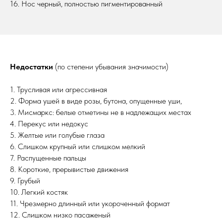
16. Нос черный, полностью пигментированный
Недостатки
(по степени убывания значимости)
1. Трусливая или агрессивная
2. Форма ушей в виде розы, бутона, опущенные уши,
3. Мисмаркс: белые отметины не в надлежащих местах
4. Перекус или недокус
5. Желтые или голубые глаза
6. Слишком крупный или слишком мелкий
7. Распущенные пальцы
8. Короткие, прерывистые движения
9. Грубый
10. Легкий костяк
11. Чрезмерно длинный или укороченный формат
12. Слишком низко пасаженый