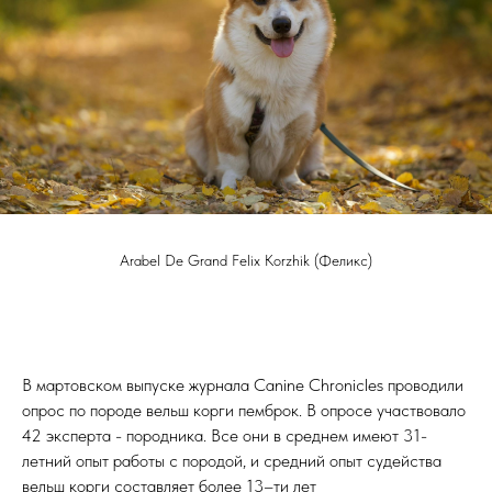
Arabel De Grand Felix Korzhik (Феликс)
В мартовском выпуске журнала Canine Chronicles проводили
опрос по породе вельш корги пемброк. В опросе участвовало
42 эксперта - породника. Все они в среднем имеют 31-
летний опыт работы с породой, и средний опыт судейства
вельш корги составляет более 13–ти лет