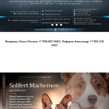
Владелец: Хлюм Оксана +7 908 801 0683, Лаферов Александр +7 950 332
4937