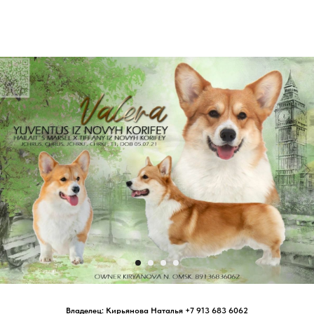
Владелец: Кирьянова Наталья +7 913 683 6062