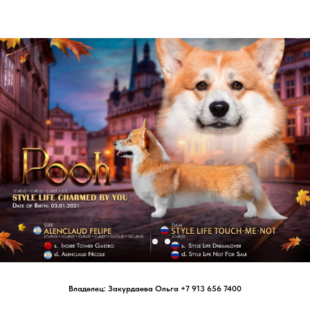
Владелец: Закурдаева Ольга +7 913 656 7400