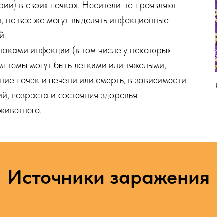
рии) в своих почках. Носители не проявляют
, но все же могут выделять инфекционные
й.
наками инфекции (в том числе у некоторых
мптомы могут быть легкими или тяжелыми,
ие почек и печени или смерть, в зависимости
й, возраста и состояния здоровья
животного.
Источники заражения