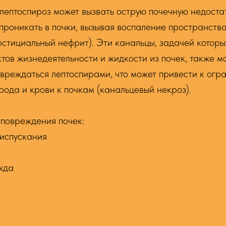
 лептоспироз может вызвать острую почечную недостат
проникать в почки, вызывая воспаление пространств
стициальный нефрит). Эти канальцы, задачей которы
тов жизнедеятельности и жидкости из почек, также мо
вреждаться лептоспирами, что может привести к огр
рода и крови к почкам (канальцевый некроз).
 повреждения почек:
испускания
жда