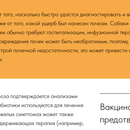
т того, насколько быстро удастся диагностировать и 
кже от того, какой ущерб был нанесен почкам. Собаки
к обычно требуют госпитализации, инфузионной тера
овреждение почек может быть необратимым, поэтому,
трой почечной недостаточности, это может привести 
к.
роза подтверждается анализами
Вакцин
ибиотики используются для лечения
яжелых симптомах может также
предот
ддерживающая терапия (например,