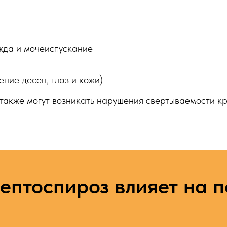
да и мочеиспускание
ение десен, глаз и кожи)
 также могут возникать нарушения свертываемости к
ептоспироз влияет на 