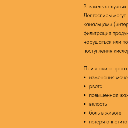
В тяжелых случаях
Лептоспиры могут 
канальцами (интер
фильтрация продук
нарушаться или по
поступления кисло
Признаки острого
изменения моче
рвота
повышенная жа
вялость
боль в животе
потеря аппетита