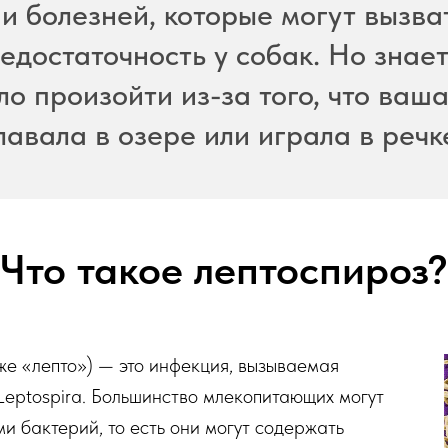
 и болезней, которые могут вызва
едостаточность у собак. Но знаете
ло произойти из-за того, что ваш
лавала в озере или играла в речк
Что такое лептоспироз?
же «лепто») — это инфекция, вызываемая
eptospira. Большинство млекопитающих могут
и бактерий, то есть они могут содержать