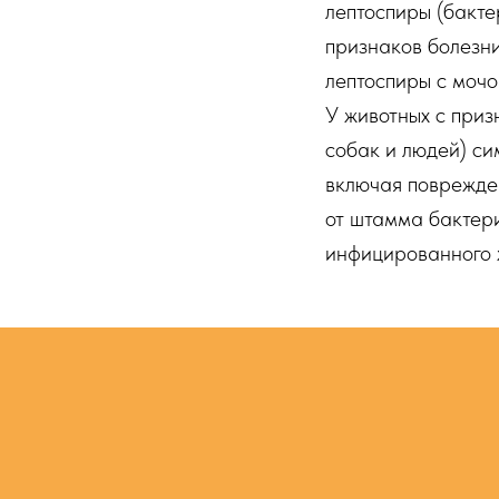
лептоспиры (бакте
признаков болезни
лептоспиры с мочо
У животных с приз
собак и людей) си
включая поврежден
от штамма бактери
инфицированного 